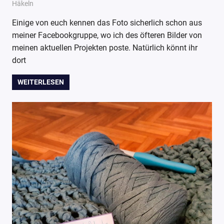
3. Mai 2017
Wollpoesie
Häkeln
Einige von euch kennen das Foto sicherlich schon aus
meiner Facebookgruppe, wo ich des öfteren Bilder von
meinen aktuellen Projekten poste. Natürlich könnt ihr
dort
WEITERLESEN