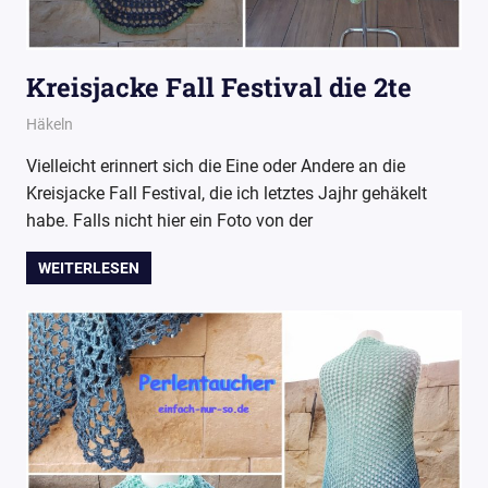
Kreisjacke Fall Festival die 2te
15. Juni 2017
Wollpoesie
Häkeln
Vielleicht erinnert sich die Eine oder Andere an die
Kreisjacke Fall Festival, die ich letztes Jajhr gehäkelt
habe. Falls nicht hier ein Foto von der
WEITERLESEN