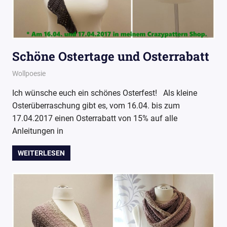
Schöne Ostertage und Osterrabatt
15. April 2017
Wollpoesie
Wollpoesie
Ich wünsche euch ein schönes Osterfest! Als kleine
Osterüberraschung gibt es, vom 16.04. bis zum
17.04.2017 einen Osterrabatt von 15% auf alle
Anleitungen in
WEITERLESEN