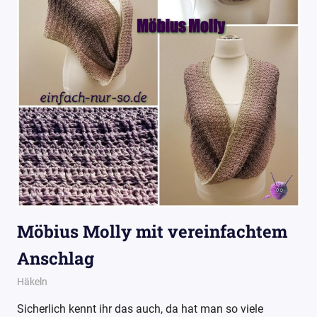
Möbius Molly mit vereinfachtem
Anschlag
15. April 2017
Wollpoesie
Häkeln
Sicherlich kennt ihr das auch, da hat man so viele