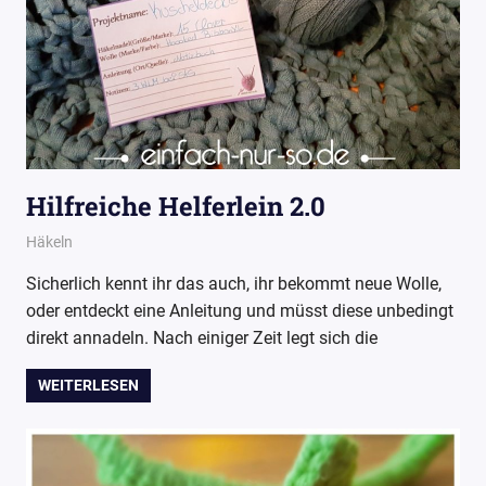
Hilfreiche Helferlein 2.0
27. April 2017
Wollpoesie
Häkeln
Sicherlich kennt ihr das auch, ihr bekommt neue Wolle,
oder entdeckt eine Anleitung und müsst diese unbedingt
direkt annadeln. Nach einiger Zeit legt sich die
WEITERLESEN