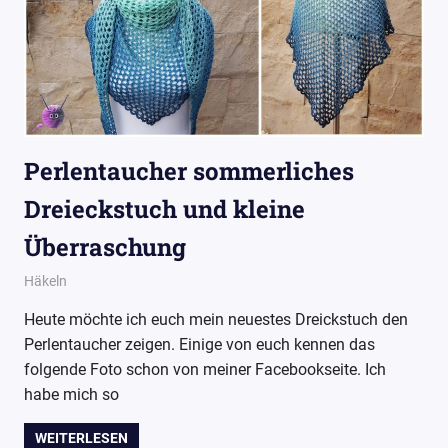
Perlentaucher sommerliches
Dreieckstuch und kleine
Überraschung
31. Mai 2017
Wollpoesie
Häkeln
Heute möchte ich euch mein neuestes Dreickstuch den
Perlentaucher zeigen. Einige von euch kennen das
folgende Foto schon von meiner Facebookseite. Ich
habe mich so
WEITERLESEN