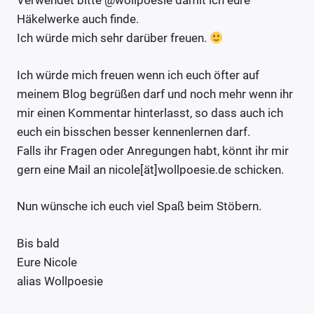
Verwendet bitte @wollpoesie damit ich eure
Häkelwerke auch finde.
Ich würde mich sehr darüber freuen.
Ich würde mich freuen wenn ich euch öfter auf
meinem Blog begrüßen darf und noch mehr wenn ihr
mir einen Kommentar hinterlasst, so dass auch ich
euch ein bisschen besser kennenlernen darf.
Falls ihr Fragen oder Anregungen habt, könnt ihr mir
gern eine Mail an nicole[ät]wollpoesie.de schicken.
Nun wünsche ich euch viel Spaß beim Stöbern.
Bis bald
Eure Nicole
alias Wollpoesie