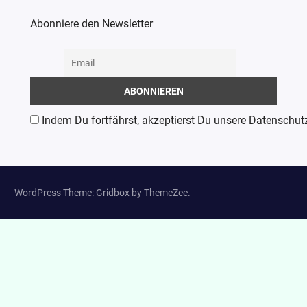
Abonniere den Newsletter
Indem Du fortfährst, akzeptierst Du unsere Datenschut
WordPress Theme: Gridbox by ThemeZee.