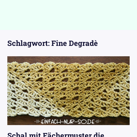
Schlagwort:
Fine Degradè
Schal mit Fächermuster die