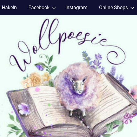
h Häkeln
Facebook
Instagram
Online Shops