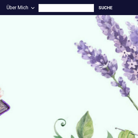
Search
Über Mich