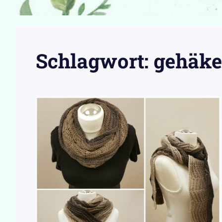
Schlagwort:
gehäkel