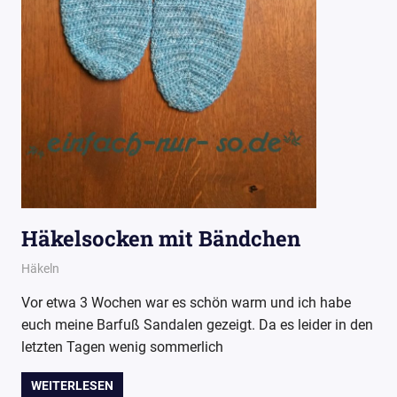
Häkelsocken mit Bändchen
9. August 2016
Wollpoesie
Häkeln
Vor etwa 3 Wochen war es schön warm und ich habe
euch meine Barfuß Sandalen gezeigt. Da es leider in den
letzten Tagen wenig sommerlich
WEITERLESEN