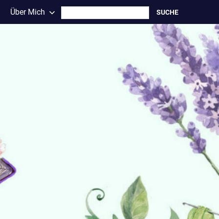
Search
Über Mich