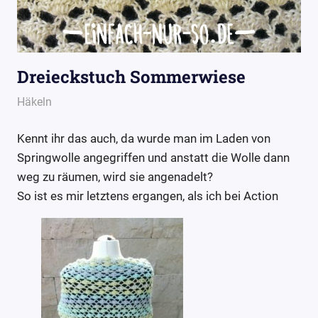
Dreieckstuch Sommerwiese
4. Oktober 2016
Wollpoesie
Häkeln
Kennt ihr das auch, da wurde man im Laden von
Springwolle angegriffen und anstatt die Wolle dann
weg zu räumen, wird sie angenadelt?
So ist es mir letztens ergangen, als ich bei Action