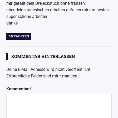
Wollpoesie
mir gefällt dein Dreieckstuch ohne fransen,
wollpoetin
aber deine tunesischen arbeiten gefallen mir am besten
super schöne arbeiten
danke
ANTWORTEN
KOMMENTAR HINTERLASSEN
Deine E-Mail-Adresse wird nicht veröffentlicht.
Erforderliche Felder sind mit
*
markiert
Kommentar
*