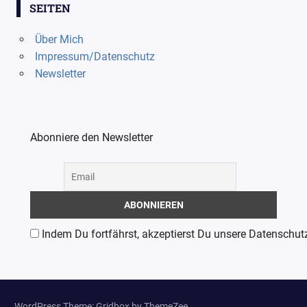
SEITEN
Über Mich
Impressum/Datenschutz
Newsletter
Abonniere den Newsletter
Indem Du fortfährst, akzeptierst Du unsere Datenschut
WordPress Theme: Gridbox by ThemeZee.