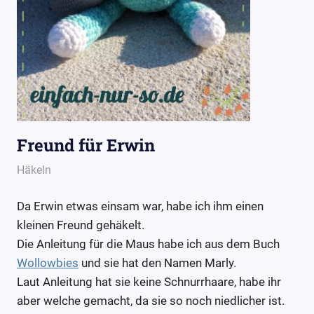
Freund für Erwin
21. Juli 2015
Wollpoesie
Häkeln
Da Erwin etwas einsam war, habe ich ihm einen
kleinen Freund gehäkelt.
Die Anleitung für die Maus habe ich aus dem Buch
Wollowbies
und sie hat den Namen Marly.
Laut Anleitung hat sie keine Schnurrhaare, habe ihr
aber welche gemacht, da sie so noch niedlicher ist.