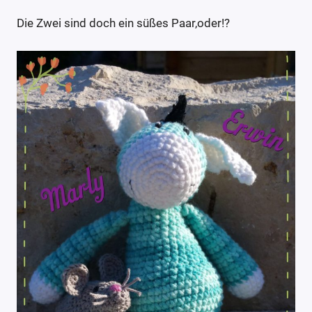
Die Zwei sind doch ein süßes Paar,oder!?