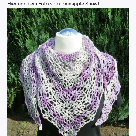
Hier noch ein Foto vom Pineapple Shawl.