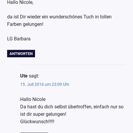
Handarbeit
Hallo Nicole,
Järbo
Garn
da ist Dir wieder ein wunderschönes Tuch in tollen
Farben gelungen!
LG Barbara
ANTWORTEN
Ute
sagt:
15. Juli 2016 um 23:09 Uhr
Hallo Nicole
Da hast du dich selbst übertroffen, einfach nur so
ist dir super gelungen!
Glückwunsch!!!!!