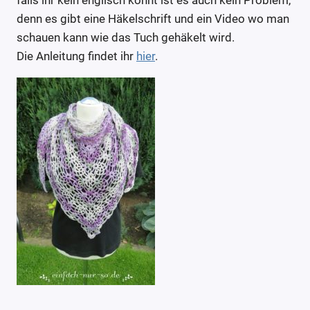
falls ihr kein englisch könnt ist es auch kein Problem,
denn es gibt eine Häkelschrift und ein Video wo man
schauen kann wie das Tuch gehäkelt wird.
Die Anleitung findet ihr
hier
.