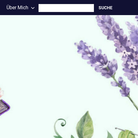
Search
Über Mich