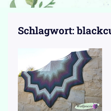
Schlagwort:
blackc