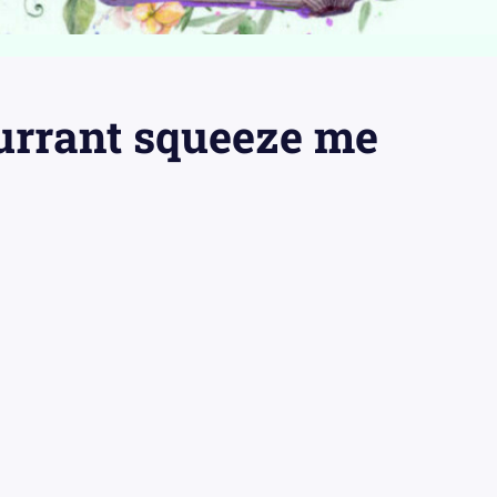
urrant squeeze me