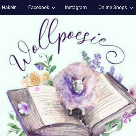
h Häkeln
Facebook
Instagram
Online Shops