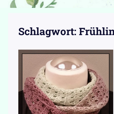
Schlagwort:
Frühli