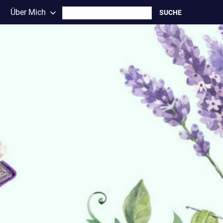
Search
Über Mich