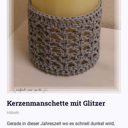
Kerzenmanschette mit Glitzer
10. November 2015
Wollpoesie
Häkeln
Gerade in dieser Jahreszeit wo es schnell dunkel wird,