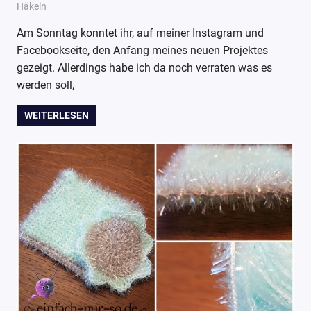
9. April 2019
Wollpoesie
Häkeln
Am Sonntag konntet ihr, auf meiner Instagram und
Facebookseite, den Anfang meines neuen Projektes
gezeigt. Allerdings habe ich da noch verraten was es
werden soll,
WEITERLESEN