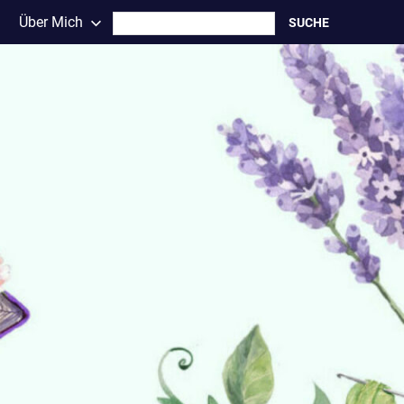
Search
Über Mich