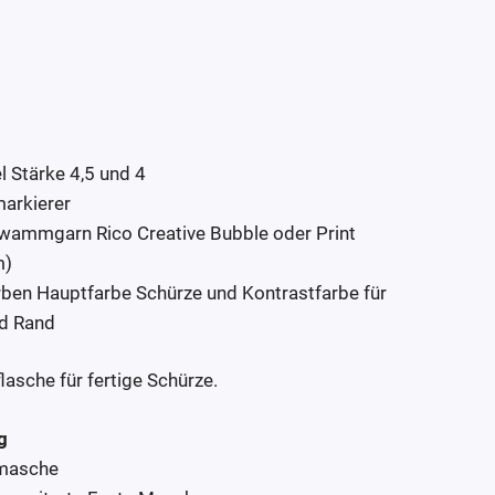
 Stärke 4,5 und 4
arkierer
wammgarn Rico Creative Bubble oder Print
m)
rben Hauptfarbe Schürze und Kontrastfarbe für
d Rand
lasche für fertige Schürze.
g
tmasche