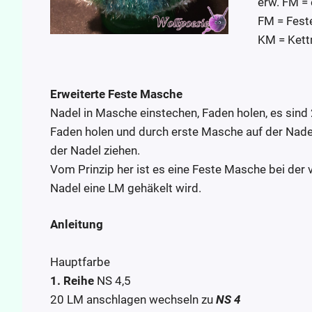
erw. FM =
FM = Fest
KM = Ket
Erweiterte Feste Masche
Nadel in Masche einstechen, Faden holen, es sind 
Faden holen und durch erste Masche auf der Nadel
der Nadel ziehen.
Vom Prinzip her ist es eine Feste Masche bei der
Nadel eine LM gehäkelt wird.
Anleitung
Hauptfarbe
1. Reihe
NS 4,5
20 LM anschlagen wechseln zu
NS 4