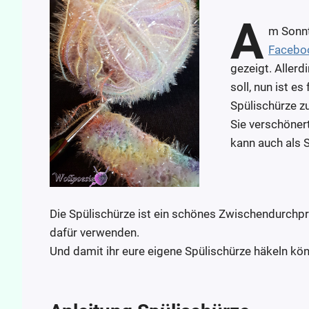
A
m Sonnt
Facebo
gezeigt. Aller
soll, nun ist e
Spülischürze zu
Sie verschönert
kann auch als
Die Spülischürze ist ein schönes Zwischendurch
dafür verwenden.
Und damit ihr eure eigene Spülischürze häkeln könnt