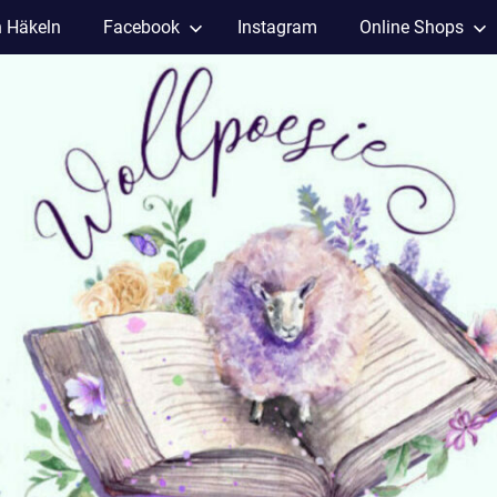
h Häkeln
Facebook
Instagram
Online Shops