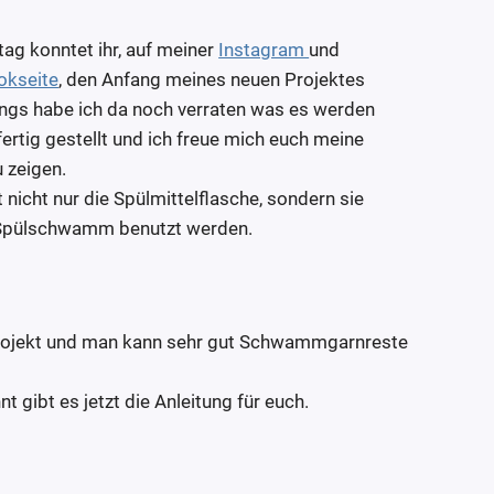
ag konntet ihr, auf meiner
Instagram
und
okseite
, den Anfang meines neuen Projektes
dings habe ich da noch verraten was es werden
s fertig gestellt und ich freue mich euch meine
 zeigen.
 nicht nur die Spülmittelflasche, sondern sie
 Spülschwamm benutzt werden.
projekt und man kann sehr gut Schwammgarnreste
 gibt es jetzt die Anleitung für euch.