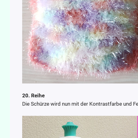
20. Reihe
Die Schürze wird nun mit der Kontrastfarbe und 