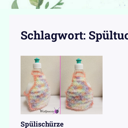
Schlagwort:
Spültu
Spülischürze