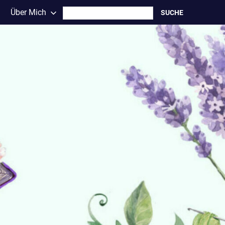
Search
Über Mich