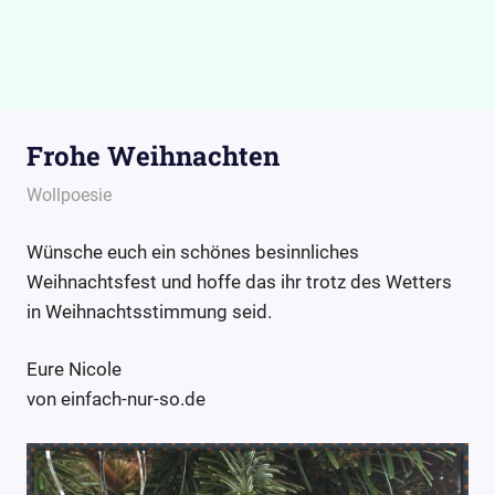
Frohe Weihnachten
24. Dezember 2015
Wollpoesie
Wollpoesie
Wünsche euch ein schönes besinnliches
Weihnachtsfest und hoffe das ihr trotz des Wetters
in Weihnachtsstimmung seid.
Eure Nicole
von einfach-nur-so.de