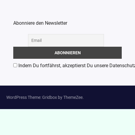
Abonniere den Newsletter
Indem Du fortfährst, akzeptierst Du unsere Datenschut
WordPress Theme: Gridbox by ThemeZee.