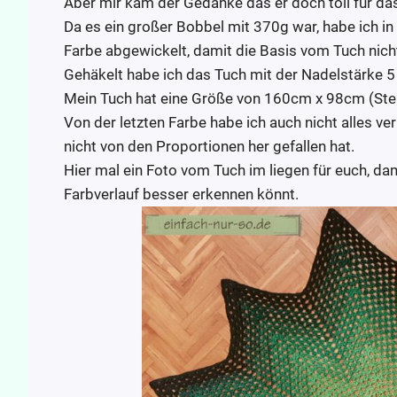
Aber mir kam der Gedanke das er doch toll für da
Da es ein großer Bobbel mit 370g war, habe ich in 
Farbe abgewickelt, damit die Basis vom Tuch nicht
Gehäkelt habe ich das Tuch mit der Nadelstärke 5 
Mein Tuch hat eine Größe von 160cm x 98cm (Ste
Von der letzten Farbe habe ich auch nicht alles ver
nicht von den Proportionen her gefallen hat.
Hier mal ein Foto vom Tuch im liegen für euch, da
Farbverlauf besser erkennen könnt.