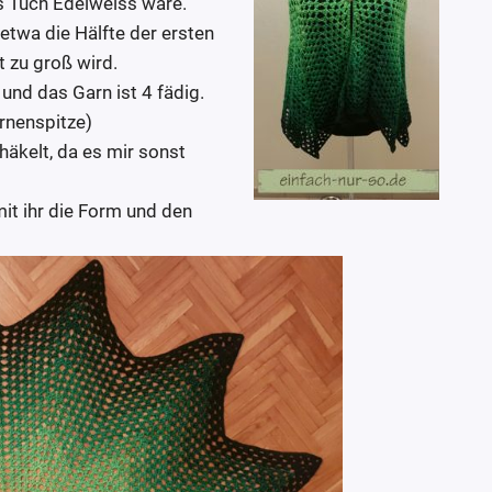
s Tuch Edelweiss wäre.
etwa die Hälfte der ersten
 zu groß wird.
und das Garn ist 4 fädig.
rnenspitze)
häkelt, da es mir sonst
mit ihr die Form und den