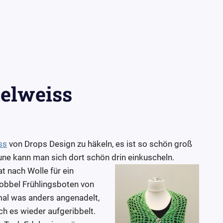
elweiss
ss
von Drops Design zu häkeln, es ist so schön groß
une kann man sich dort schön drin einkuscheln.
at nach Wolle für ein
Bobbel Frühlingsboten von
mal was anders angenadelt,
ich es wieder aufgeribbelt.