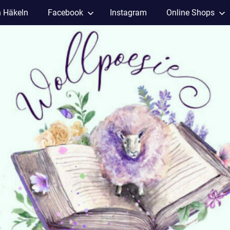
h Häkeln
Facebook
Instagram
Online Shops