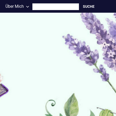
Search
Über Mich