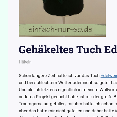
Gehäkeltes Tuch Ed
8. November 2016
Wollpoesie
Häkeln
Schon längere Zeit hatte ich vor das Tuch
Edelwei
und bei schlechtem Wetter oder nicht so guter La
Und als ich letztens eigentlich in meinem Wollvorr
anderes Projekt gesucht habe, ist mir der große 
Traumgarne aufgefallen, mit ihm hatte ich schon 
aber das hatte mir nicht gefallen und daher hatte 