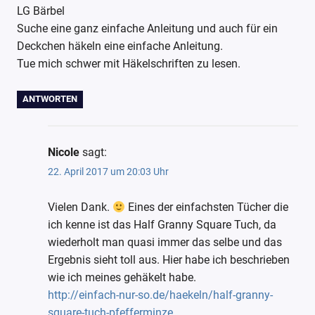
LG Bärbel
Suche eine ganz einfache Anleitung und auch für ein
Deckchen häkeln eine einfache Anleitung.
Tue mich schwer mit Häkelschriften zu lesen.
ANTWORTEN
Nicole
sagt:
22. April 2017 um 20:03 Uhr
Vielen Dank.
Eines der einfachsten Tücher die
ich kenne ist das Half Granny Square Tuch, da
wiederholt man quasi immer das selbe und das
Ergebnis sieht toll aus. Hier habe ich beschrieben
wie ich meines gehäkelt habe.
http://einfach-nur-so.de/haekeln/half-granny-
square-tuch-pfefferminze