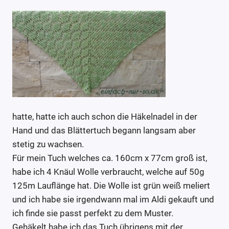
hatte, hatte ich auch schon die Häkelnadel in der
Hand und das Blättertuch begann langsam aber
stetig zu wachsen.
Für mein Tuch welches ca. 160cm x 77cm groß ist,
habe ich 4 Knäul Wolle verbraucht, welche auf 50g
125m Lauflänge hat. Die Wolle ist grün weiß meliert
und ich habe sie irgendwann mal im Aldi gekauft und
ich finde sie passt perfekt zu dem Muster.
Gehäkelt habe ich das Tuch übrigens mit der