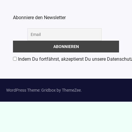
Abonniere den Newsletter
Indem Du fortfährst, akzeptierst Du unsere Datenschut
WordPress Theme: Gridbox by ThemeZee.