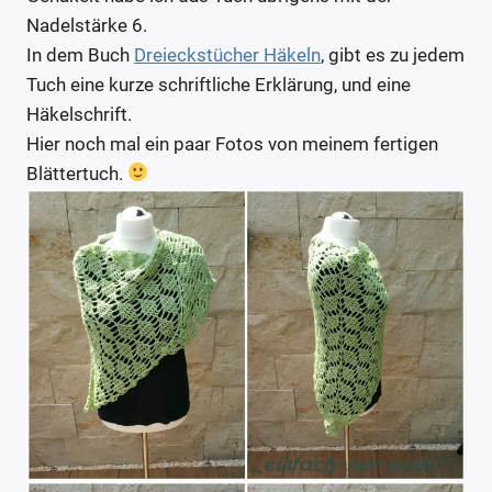
Nadelstärke 6.
In dem Buch
Dreieckstücher Häkeln
, gibt es zu jedem
Tuch eine kurze schriftliche Erklärung, und eine
Häkelschrift.
Hier noch mal ein paar Fotos von meinem fertigen
Blättertuch.