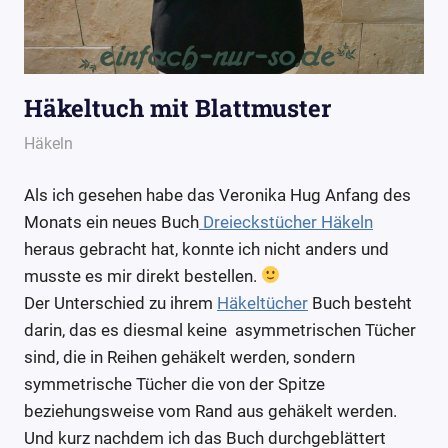
Häkeltuch mit Blattmuster
24. Juli 2016
Wollpoesie
Häkeln
Als ich gesehen habe das Veronika Hug Anfang des
Monats ein neues Buch
Dreieckstücher Häkeln
heraus gebracht hat, konnte ich nicht anders und
musste es mir direkt bestellen.
Der Unterschied zu ihrem
Häkeltücher
Buch besteht
darin, das es diesmal keine asymmetrischen Tücher
sind, die in Reihen gehäkelt werden, sondern
symmetrische Tücher die von der Spitze
beziehungsweise vom Rand aus gehäkelt werden.
Und kurz nachdem ich das Buch durchgeblättert