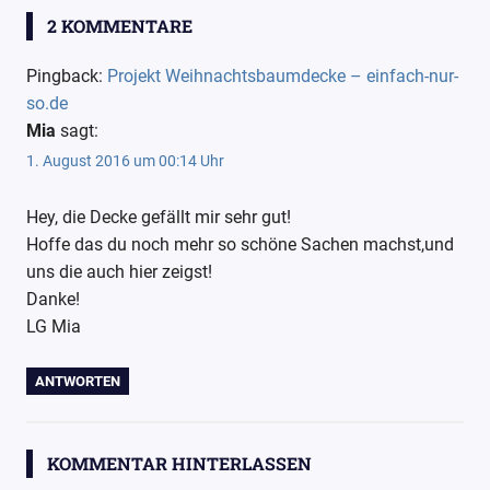
Handarbeit
2 KOMMENTARE
Sternendecke
Pingback:
Projekt Weihnachtsbaumdecke – einfach-nur-
Traumgarne
so.de
Weihnachtsbaumdecke
Mia
sagt:
1. August 2016 um 00:14 Uhr
Hey, die Decke gefällt mir sehr gut!
Hoffe das du noch mehr so schöne Sachen machst,und
uns die auch hier zeigst!
Danke!
LG Mia
ANTWORTEN
KOMMENTAR HINTERLASSEN