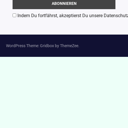
Indem Du fortfährst, akzeptierst Du unsere Datenschut
WordPress Theme: Gridbox by ThemeZee.