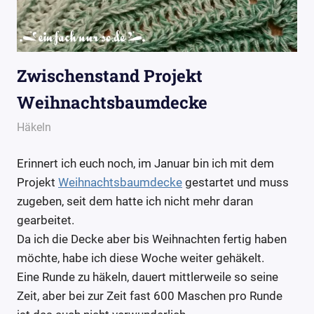
Zwischenstand Projekt
Weihnachtsbaumdecke
30. Juli 2016
Wollpoesie
Häkeln
Erinnert ich euch noch, im Januar bin ich mit dem
Projekt
Weihnachtsbaumdecke
gestartet und muss
zugeben, seit dem hatte ich nicht mehr daran
gearbeitet.
Da ich die Decke aber bis Weihnachten fertig haben
möchte, habe ich diese Woche weiter gehäkelt.
Eine Runde zu häkeln, dauert mittlerweile so seine
Zeit, aber bei zur Zeit fast 600 Maschen pro Runde