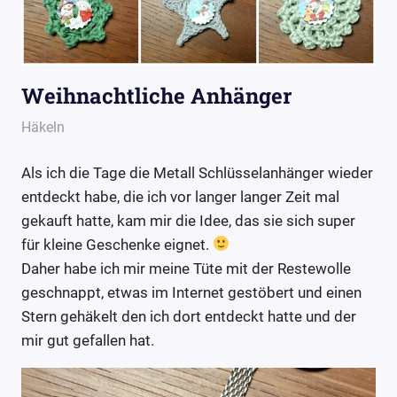
Weihnachtliche Anhänger
3. Dezember 2016
Wollpoesie
Häkeln
Als ich die Tage die Metall Schlüsselanhänger wieder
entdeckt habe, die ich vor langer langer Zeit mal
gekauft hatte, kam mir die Idee, das sie sich super
für kleine Geschenke eignet.
Daher habe ich mir meine Tüte mit der Restewolle
geschnappt, etwas im Internet gestöbert und einen
Stern gehäkelt den ich dort entdeckt hatte und der
mir gut gefallen hat.