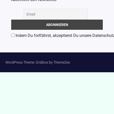
Indem Du fortfährst, akzeptierst Du unsere Datenschut
WordPress Theme: Gridbox by ThemeZee.