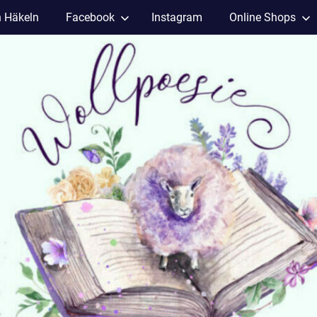
h Häkeln
Facebook
Instagram
Online Shops