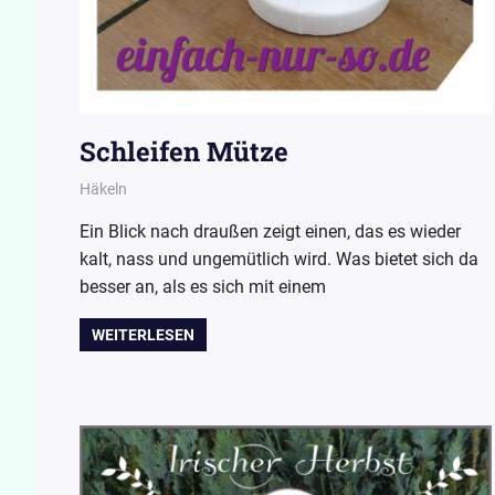
Schleifen Mütze
9. Oktober 2015
Wollpoesie
Häkeln
Ein Blick nach draußen zeigt einen, das es wieder
kalt, nass und ungemütlich wird. Was bietet sich da
besser an, als es sich mit einem
WEITERLESEN