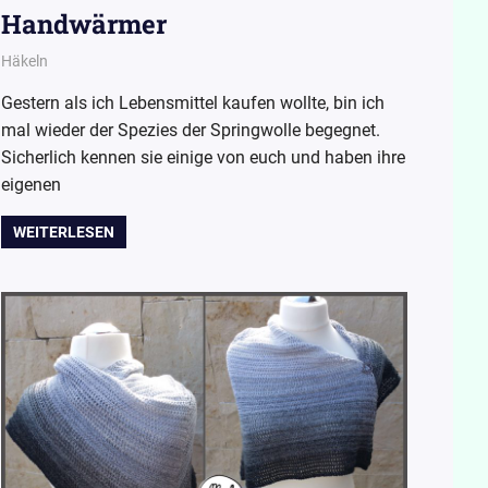
Handwärmer
15. September 2015
Wollpoesie
Häkeln
Gestern als ich Lebensmittel kaufen wollte, bin ich
mal wieder der Spezies der Springwolle begegnet.
Sicherlich kennen sie einige von euch und haben ihre
eigenen
WEITERLESEN