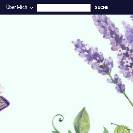
Search
Über Mich