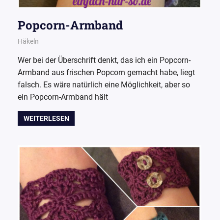
Popcorn-Armband
23. Oktober 2015
Wollpoesie
Häkeln
Wer bei der Überschrift denkt, das ich ein Popcorn-
Armband aus frischen Popcorn gemacht habe, liegt
falsch. Es wäre natürlich eine Möglichkeit, aber so
ein Popcorn-Armband hält
WEITERLESEN