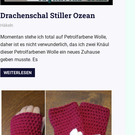
Drachenschal Stiller Ozean
20. Oktober 2015
Wollpoesie
Häkeln
Momentan stehe ich total auf Petrolfarbene Wolle,
daher ist es nicht verwunderlich, das ich zwei Knäul
dieser Petrolfarbenen Wolle ein neues Zuhause
geben musste. Es
WEITERLESEN