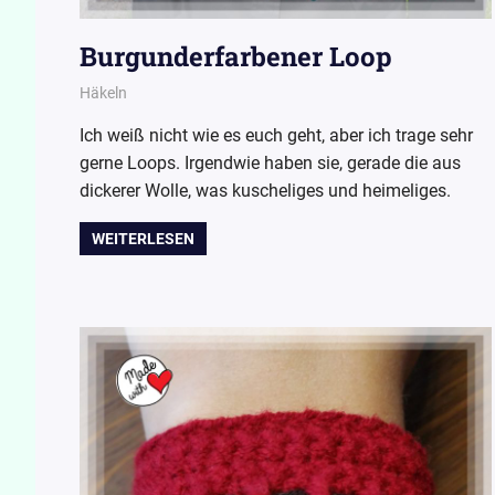
Burgunderfarbener Loop
27. Oktober 2015
Wollpoesie
Häkeln
Ich weiß nicht wie es euch geht, aber ich trage sehr
gerne Loops. Irgendwie haben sie, gerade die aus
dickerer Wolle, was kuscheliges und heimeliges.
WEITERLESEN