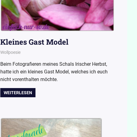
Kleines Gast Model
24. September 2015
Wollpoesie
Wollpoesie
Beim Fotografieren meines Schals Irischer Herbst,
hatte ich ein kleines Gast Model, welches ich euch
nicht vorenthalten möchte.
WEITERLESEN