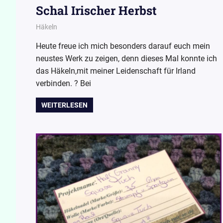
Schal Irischer Herbst
22. September 2015
Wollpoesie
Häkeln
Heute freue ich mich besonders darauf euch mein
neustes Werk zu zeigen, denn dieses Mal konnte ich
das Häkeln,mit meiner Leidenschaft für Irland
verbinden. ? Bei
WEITERLESEN