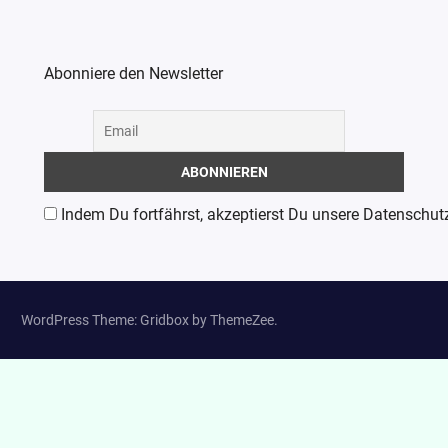
Abonniere den Newsletter
Indem Du fortfährst, akzeptierst Du unsere Datenschut
WordPress Theme: Gridbox by ThemeZee.