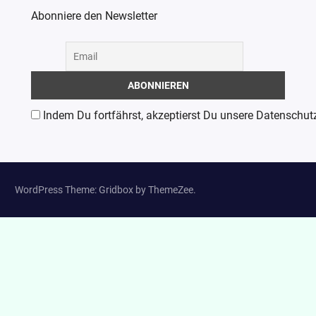
Abonniere den Newsletter
Indem Du fortfährst, akzeptierst Du unsere Datenschut
WordPress Theme: Gridbox by ThemeZee.