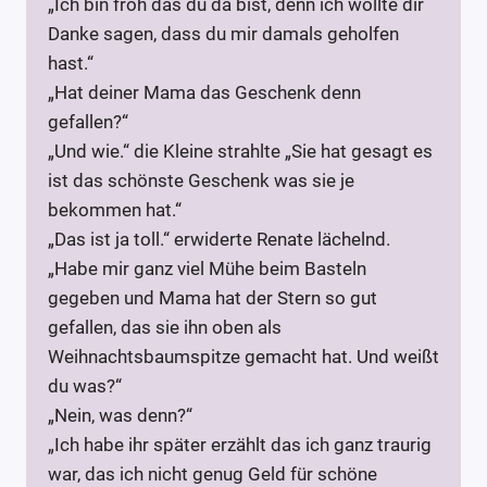
„Ich bin froh das du da bist, denn ich wollte dir
Danke sagen, dass du mir damals geholfen
hast.“
„Hat deiner Mama das Geschenk denn
gefallen?“
„Und wie.“ die Kleine strahlte „Sie hat gesagt es
ist das schönste Geschenk was sie je
bekommen hat.“
„Das ist ja toll.“ erwiderte Renate lächelnd.
„Habe mir ganz viel Mühe beim Basteln
gegeben und Mama hat der Stern so gut
gefallen, das sie ihn oben als
Weihnachtsbaumspitze gemacht hat. Und weißt
du was?“
„Nein, was denn?“
„Ich habe ihr später erzählt das ich ganz traurig
war, das ich nicht genug Geld für schöne