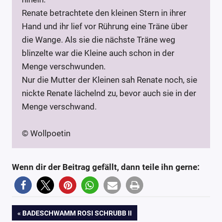
Renate betrachtete den kleinen Stern in ihrer
Hand und ihr lief vor Rührung eine Träne über
die Wange. Als sie die nächste Träne weg
blinzelte war die Kleine auch schon in der
Menge verschwunden.
Nur die Mutter der Kleinen sah Renate noch, sie
nickte Renate lächelnd zu, bevor auch sie in der
Menge verschwand.
© Wollpoetin
Wenn dir der Beitrag gefällt, dann teile ihn gerne:
3
Häkeln
Beitragsnavigation
VORHERIGER
BADESCHWAMM ROSI SCHRUBB II
Häkeln