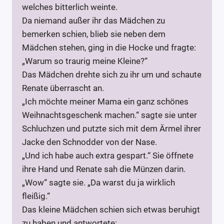
welches bitterlich weinte.
Da niemand außer ihr das Mädchen zu
bemerken schien, blieb sie neben dem
Mädchen stehen, ging in die Hocke und fragte:
„Warum so traurig meine Kleine?“
Das Mädchen drehte sich zu ihr um und schaute
Renate überrascht an.
„Ich möchte meiner Mama ein ganz schönes
Weihnachtsgeschenk machen.“ sagte sie unter
Schluchzen und putzte sich mit dem Ärmel ihrer
Jacke den Schnodder von der Nase.
„Und ich habe auch extra gespart.“ Sie öffnete
ihre Hand und Renate sah die Münzen darin.
„Wow“ sagte sie. „Da warst du ja wirklich
fleißig.“
Das kleine Mädchen schien sich etwas beruhigt
zu haben und antwortete: