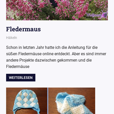
Fledermaus
20. Oktober 2018
Wollpoesie
Häkeln
Schon in letzten Jahr hatte ich die Anleitung für die
süßen Fledermäuse online entdeckt. Aber es sind immer
andere Projekte dazwischen gekommen und die
Fledermäuse
WEITERLESEN