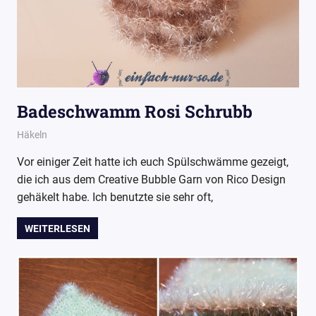
Badeschwamm Rosi Schrubb
19. August 2017
Wollpoesie
Häkeln
Vor einiger Zeit hatte ich euch Spülschwämme gezeigt,
die ich aus dem Creative Bubble Garn von Rico Design
gehäkelt habe. Ich benutzte sie sehr oft,
WEITERLESEN