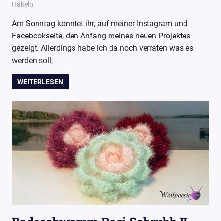
9. April 2019
Wollpoesie
Häkeln
Am Sonntag konntet ihr, auf meiner Instagram und
Facebookseite, den Anfang meines neuen Projektes
gezeigt. Allerdings habe ich da noch verraten was es
werden soll,
WEITERLESEN