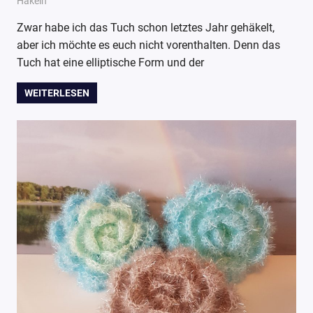
20. September 2017
Wollpoesie
Häkeln
Zwar habe ich das Tuch schon letztes Jahr gehäkelt,
aber ich möchte es euch nicht vorenthalten. Denn das
Tuch hat eine elliptische Form und der
WEITERLESEN