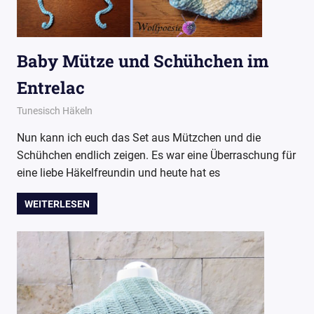
Baby Mütze und Schühchen im
Entrelac
26. Juni 2018
Wollpoesie
Tunesisch Häkeln
Nun kann ich euch das Set aus Mützchen und die
Schühchen endlich zeigen. Es war eine Überraschung für
eine liebe Häkelfreundin und heute hat es
WEITERLESEN